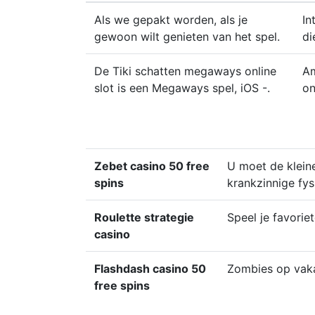
Als we gepakt worden, als je
In
gewoon wilt genieten van het spel.
di
De Tiki schatten megaways online
Am
slot is een Megaways spel, iOS -.
on
De emotie van het winn
Zebet casino 50 free
U moet de klein
spins
krankzinnige fys
Roulette strategie
Speel je favoriet
casino
Flashdash casino 50
Zombies op vaka
free spins