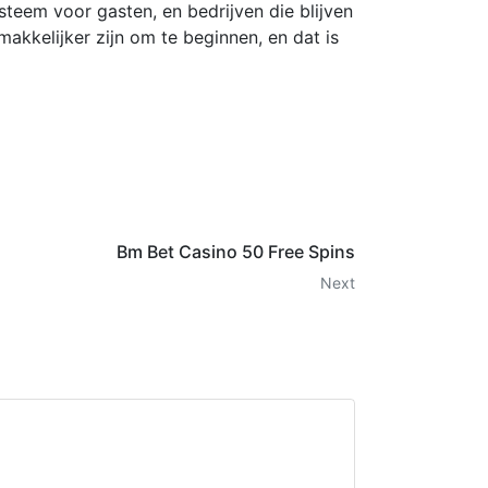
steem voor gasten, en bedrijven die blijven
akkelijker zijn om te beginnen, en dat is
Bm Bet Casino 50 Free Spins
Next